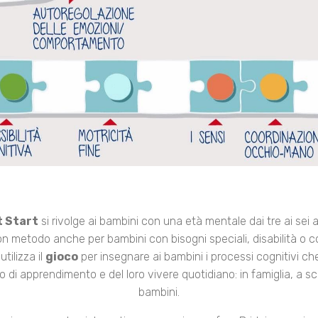
 Start
si rivolge ai bambini con una età mentale dai tre ai sei a
 metodo anche per bambini con bisogni speciali, disabilità o c
tilizza il
gioco
per insegnare ai bambini i processi cognitivi ch
o di apprendimento e del loro vivere quotidiano: in famiglia, a scuo
bambini.