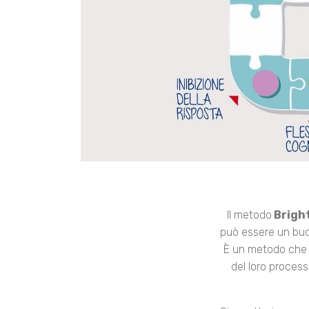
Il metodo
Bright
può essere un buon
È un metodo che u
del loro process