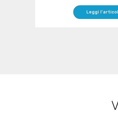
Leggi l'artico
V