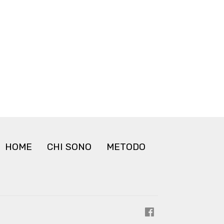
HOME
CHI SONO
METODO