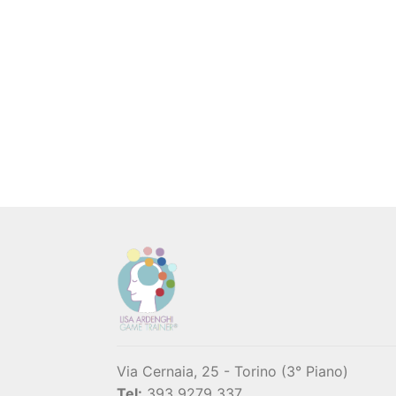
Via Cernaia, 25 - Torino (3° Piano)
Tel:
393 9279 337