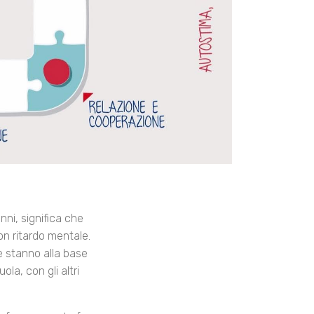
nni, significa che
on ritardo mentale.
e stanno alla base
la, con gli altri