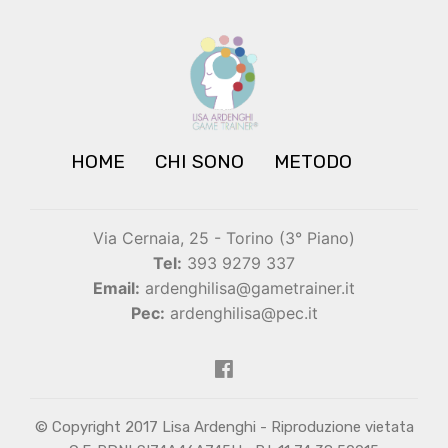
HOME
CHI SONO
METODO
Via Cernaia, 25 - Torino (3° Piano)
Tel:
393 9279 337
Email:
ardenghilisa@gametrainer.it
Pec:
ardenghilisa@pec.it
© Copyright 2017 Lisa Ardenghi - Riproduzione vietata