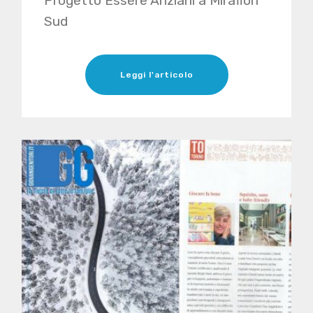
Progetto Essere Anziani a Mirafiori
Sud
Leggi l'articolo